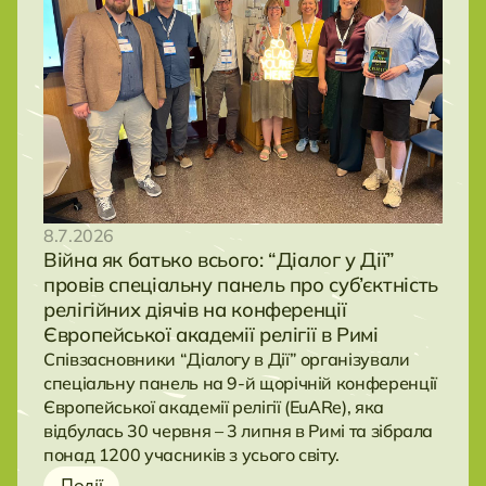
8.7.2026
Війна як батько всього: “Діалог у Дії”
провів спеціальну панель про суб’єктність
релігійних діячів на конференції
Європейської академії релігії в Римі
Співзасновники “Діалогу в Дії” організували
спеціальну панель на 9-й щорічній конференції
Європейської академії релігії (EuARe), яка
відбулась 30 червня – 3 липня в Римі та зібрала
понад 1200 учасників з усього світу.