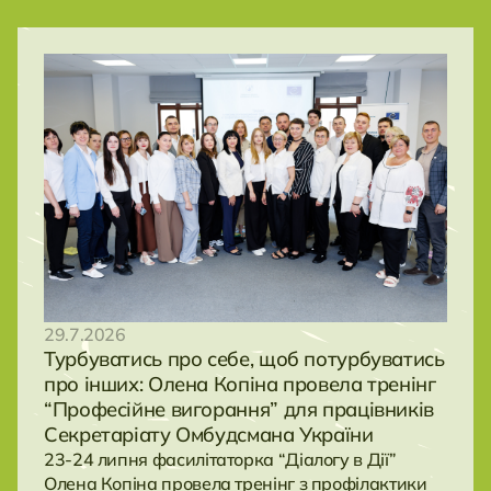
29.7.2026
Турбуватись про себе, щоб потурбуватись
про інших: Олена Копіна провела тренінг
“Професійне вигорання” для працівників
Секретаріату Омбудсмана України
23-24 липня фасилітаторка “Діалогу в Дії”
Олена Копіна провела тренінг з профілактики