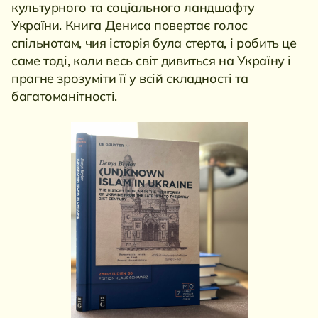
культурного та соціального ландшафту
України. Книга Дениса повертає голос
спільнотам, чия історія була стерта, і робить це
саме тоді, коли весь світ дивиться на Україну і
прагне зрозуміти її у всій складності та
багатоманітності.