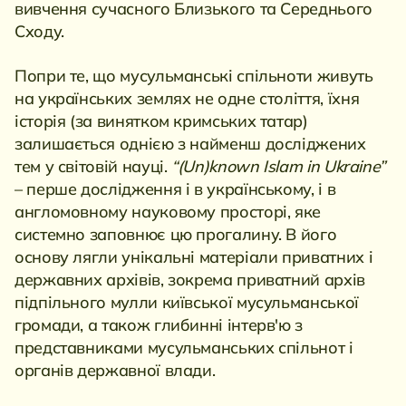
вивчення сучасного Близького та Середнього
Сходу.
Попри те, що мусульманські спільноти живуть
на українських землях не одне століття, їхня
історія (за винятком кримських татар)
залишається однією з найменш досліджених
тем у світовій науці.
“(Un)known Islam in Ukraine”
– перше дослідження і в українському, і в
англомовному науковому просторі, яке
системно заповнює цю прогалину. В його
основу лягли унікальні матеріали приватних і
державних архівів, зокрема приватний архів
підпільного мулли київської мусульманської
громади, а також глибинні інтерв'ю з
представниками мусульманських спільнот і
органів державної влади.