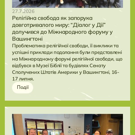
27.7.2026
Релігійна свобода як запорука
довготривалого миру: “Діалог у Дії”
долучився до Міжнародного форуму у
Вашингтоні
Проблематика релігійної свободи, її виклики та
успішні приклади подолання були представлені
на Міжнародному форумі релігійної свободи, що
відбувся в Музеї Біблії та будівлях Сенату
Сполучених Штатів Америки у Вашингтоні, 16-
17 липня.
Події