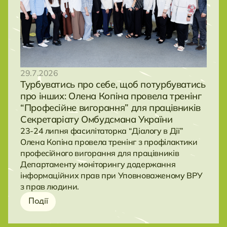
29.7.2026
Турбуватись про себе, щоб потурбуватись
про інших: Олена Копіна провела тренінг
“Професійне вигорання” для працівників
Секретаріату Омбудсмана України
23-24 липня фасилітаторка “Діалогу в Дії”
Олена Копіна провела тренінг з профілактики
професійного вигорання для працівників
Департаменту моніторингу додержання
інформаційних прав при Уповноваженому ВРУ
з прав людини.
Події