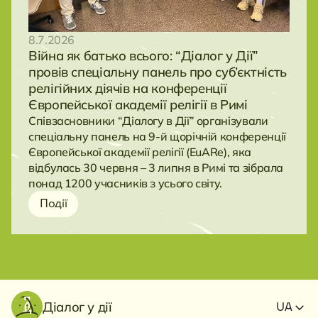
8.7.2026
Війна як батько всього: “Діалог у Дії”
провів спеціальну панель про суб’єктність
релігійних діячів на конференції
Європейської академії релігії в Римі
Співзасновники “Діалогу в Дії” організували
спеціальну панель на 9-й щорічній конференції
Європейської академії релігії (EuARe), яка
відбулась 30 червня – 3 липня в Римі та зібрала
понад 1200 учасників з усього світу.
Події
Діалог у дії
UA