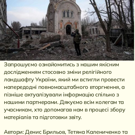
Запрошуємо ознайомитись з нашим якісним
дослідженням стосовно зміни релігійного
ландшафту України, який ми встигли провести
напередодні повномасштабного вторгнення, а
пізніше актуалізували інформацію спільно з
нашими партнерами. Дякуємо всім колегам та
учасникам, хто допомагав нам в процесі збору
матеріалів та підготовки звіту.
Автори: Денис Брильов, Тетяна Калениченко та