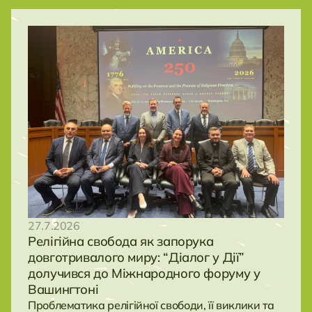
27.7.2026
Релігійна свобода як запорука
довготривалого миру: “Діалог у Дії”
долучився до Міжнародного форуму у
Вашингтоні
Проблематика релігійної свободи, її виклики та