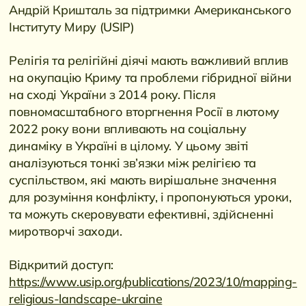
Андрій Кришталь за підтримки Американського
Інституту Миру (USIP)
Релігія та релігійні діячі мають важливий вплив
на окупацію Криму та проблеми гібридної війни
на сході України з 2014 року. Після
повномасштабного вторгнення Росії в лютому
2022 року вони впливають на соціальну
динаміку в Україні в цілому. У цьому звіті
аналізуються тонкі зв’язки між релігією та
суспільством, які мають вирішальне значення
для розуміння конфлікту, і пропонуються уроки,
та можуть скеровувати ефективні, здійсненні
миротворчі заходи.
Відкритий доступ:
https://www.usip.org/publications/2023/10/mapping-
religious-landscape-ukraine