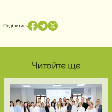
Поділитись
Читайте ще