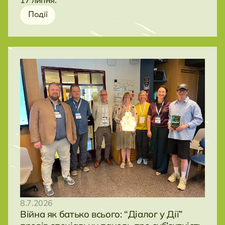
Події
8.7.2026
Війна як батько всього: “Діалог у Дії”