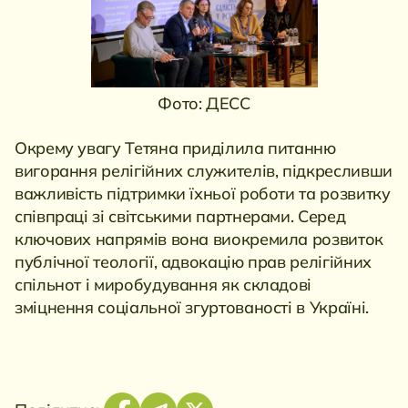
Фото: ДЕСС
Окрему увагу Тетяна приділила питанню
вигорання релігійних служителів, підкресливши
важливість підтримки їхньої роботи та розвитку
співпраці зі світськими партнерами. Серед
ключових напрямів вона виокремила розвиток
публічної теології, адвокацію прав релігійних
спільнот і миробудування як складові
зміцнення соціальної згуртованості в Україні.