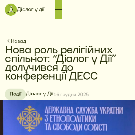
Діалог у дії
Назад
Нова роль релігійних
спільнот: “Діалог у Дії”
долучився до
конференції ДЕСС
16 грудня 2025
Діалог у Дії
Події