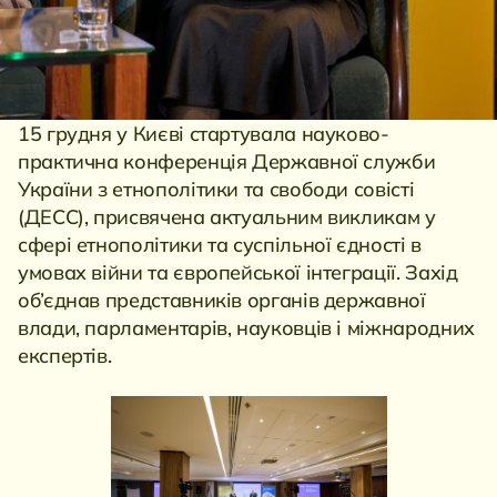
15 грудня у Києві стартувала науково-
практична конференція Державної служби
України з етнополітики та свободи совісті
(ДЕСС), присвячена актуальним викликам у
сфері етнополітики та суспільної єдності в
умовах війни та європейської інтеграції. Захід
об’єднав представників органів державної
влади, парламентарів, науковців і міжнародних
експертів.