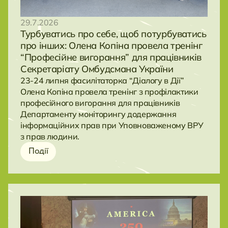
29.7.2026
Турбуватись про себе, щоб потурбуватись
про інших: Олена Копіна провела тренінг
“Професійне вигорання” для працівників
Секретаріату Омбудсмана України
23-24 липня фасилітаторка “Діалогу в Дії”
Олена Копіна провела тренінг з профілактики
професійного вигорання для працівників
Департаменту моніторингу додержання
інформаційних прав при Уповноваженому ВРУ
з прав людини.
Події