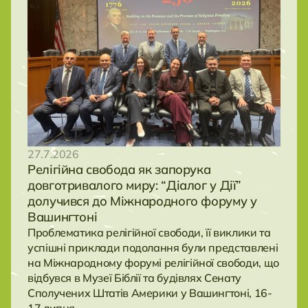
27.7.2026
Релігійна свобода як запорука
довготривалого миру: “Діалог у Дії”
долучився до Міжнародного форуму у
Вашингтоні
Проблематика релігійної свободи, її виклики та
успішні приклади подолання були представлені
на Міжнародному форумі релігійної свободи, що
відбувся в Музеї Біблії та будівлях Сенату
Сполучених Штатів Америки у Вашингтоні, 16-
17 липня.