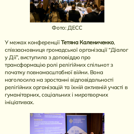
Фото: ДЕСС
У межах конференції
Тетяна Калениченко
,
співзасновниця громадської організації “Діалог
у Дії”, виступила з доповіддю про
трансформацію ролі релігійних спільнот з
початку повномасштабної війни. Вона
наголосила на зростанні відповідальності
релігійних організацій та їхній активній участі в
гуманітарних, соціальних і миротворчих
ініціативах.