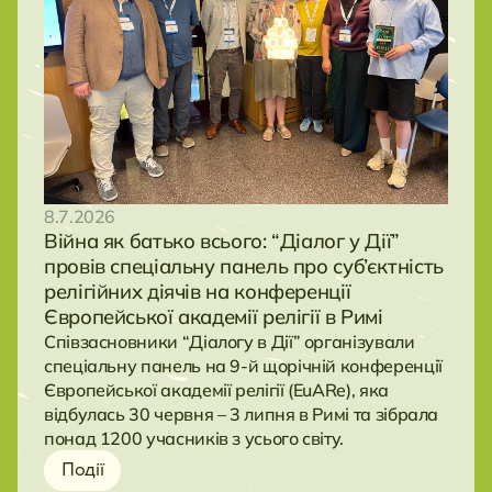
8.7.2026
Війна як батько всього: “Діалог у Дії”
провів спеціальну панель про суб’єктність
релігійних діячів на конференції
Європейської академії релігії в Римі
Співзасновники “Діалогу в Дії” організували
спеціальну панель на 9-й щорічній конференції
Європейської академії релігії (EuARe), яка
відбулась 30 червня – 3 липня в Римі та зібрала
понад 1200 учасників з усього світу.
Події