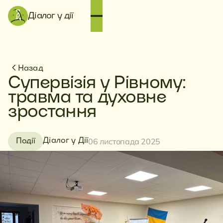
Діалог у дії
Назад
Супервізія у Рівному:
травма та духовне
зростання
06 листопада 2025
Діалог у Дії
Події