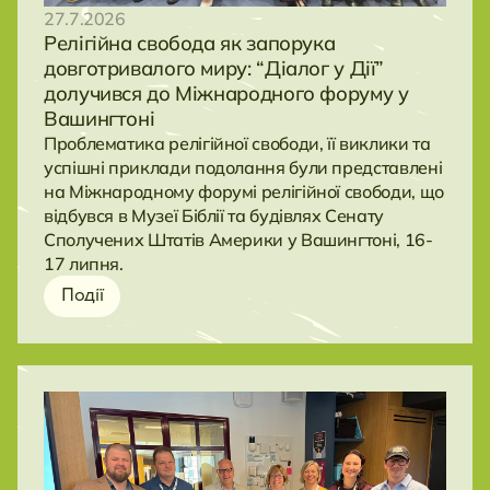
27.7.2026
Релігійна свобода як запорука
довготривалого миру: “Діалог у Дії”
долучився до Міжнародного форуму у
Вашингтоні
Проблематика релігійної свободи, її виклики та
успішні приклади подолання були представлені
на Міжнародному форумі релігійної свободи, що
відбувся в Музеї Біблії та будівлях Сенату
Сполучених Штатів Америки у Вашингтоні, 16-
17 липня.
Події