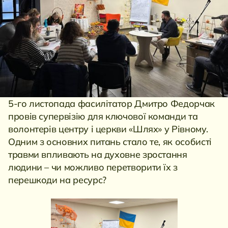
5-го листопада фасилітатор Дмитро Федорчак
провів супервізію для ключової команди та
волонтерів центру і церкви «Шлях» у Рівному.
Одним з основних питань стало те, як особисті
травми впливають на духовне зростання
людини – чи можливо перетворити їх з
перешкоди на ресурс?