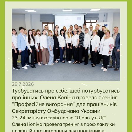
29.7.2026
Турбуватись про себе, щоб потурбуватись
про інших: Олена Копіна провела тренінг
“Професійне вигорання” для працівників
Секретаріату Омбудсмана України
23-24 липня фасилітаторка “Діалогу в Дії”
Олена Копіна провела тренінг з профілактики
професійного вигорання для працівників