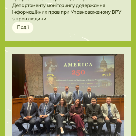
Департаменту моніторингу додержання
інформаційних прав при Уповноваженому ВРУ
з прав людини.
Події