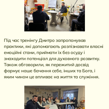
Під час тренінгу Дмитро запропонував
практики, які допомагають розпізнавати власні
емоційні стани, приймати їх без осуду і
знаходити потенціал для духовного розвитку.
Також обговорили, як пережитий досвід
формує наше бачення себе, інших та Бога, і
яким чином це впливає на життя та служіння.