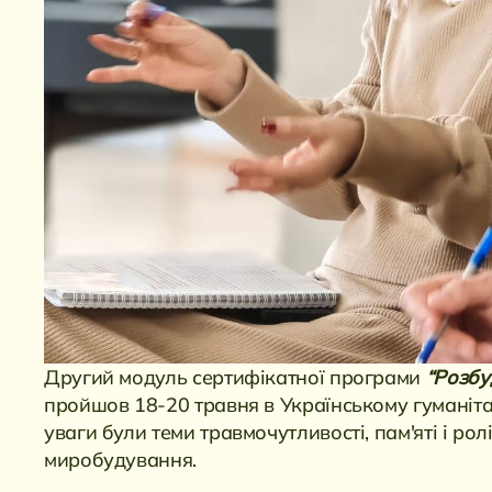
Другий модуль сертифікатної програми
“Розбу
пройшов 18-20 травня в Українському гуманітар
уваги були теми травмочутливості, пам'яті і ролі
миробудування.