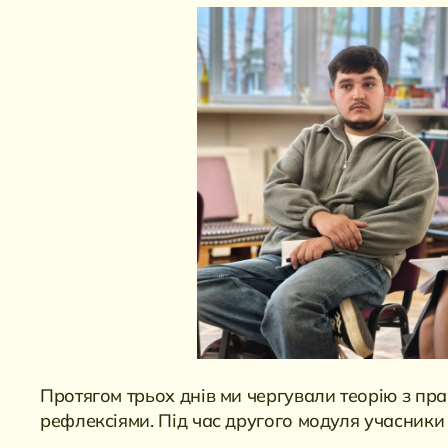
Протягом трьох днів ми чергували теорію з пр
рефлексіями. Під час другого модуля учасники 