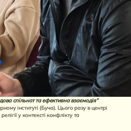
дова спільнот та ефективна взаємодія”
ному інституті (Буча). Цього разу в центрі
 релігії у контексті конфлікту та