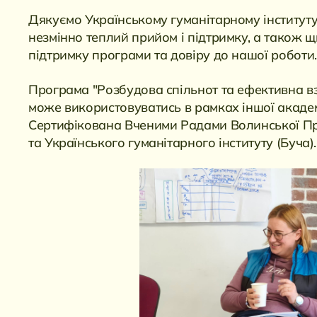
Дякуємо Українському гуманітарному інститут
незмінно теплий прийом і підтримку, а також 
підтримку програми та довіру до нашої роботи.
Програма "Розбудова спільнот та ефективна вз
може використовуватись в рамках іншої академі
Сертифікована Вченими Радами Волинської Пра
та Українського гуманітарного інституту (Буча).