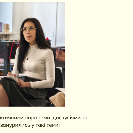
актичними вправами, дискусіями та
занурились у такі теми: