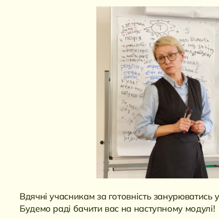
Вдячні учасникам за готовність занурюватись у
Будемо раді бачити вас на наступному модулі!