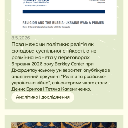
8.5.2026
Поза межами політики: релігія як
складова суспільної стійкості, а не
розмінна монета у переговорах
6 травня 2026 року Berkley Center при
Джорджтаунському університеті опублікував
аналітичний документ “Релігія та російсько-
українська війна”, співавторами якого стали
Денис Брилов і Тетяна Калениченко.
Аналітика і дослідження