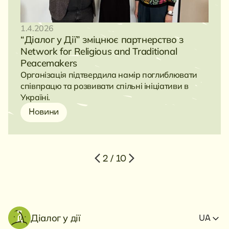
1.4.2026
“Діалог у Дії” зміцнює партнерство з
Network for Religious and Traditional
Peacemakers
Організація підтвердила намір поглиблювати
співпрацю та розвивати спільні ініціативи в
Україні.
Новини
2 / 10
Діалог у дії
UA