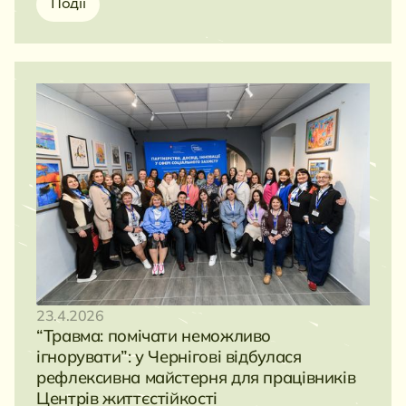
Події
23.4.2026
“Травма: помічати неможливо
ігнорувати”: у Чернігові відбулася
рефлексивна майстерня для працівників
Центрів життєстійкості