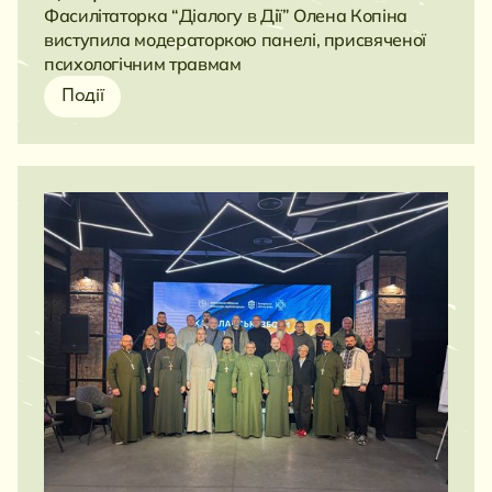
Фасилітаторка “Діалогу в Дії” Олена Копіна
виступила модераторкою панелі, присвяченої
психологічним травмам
Події