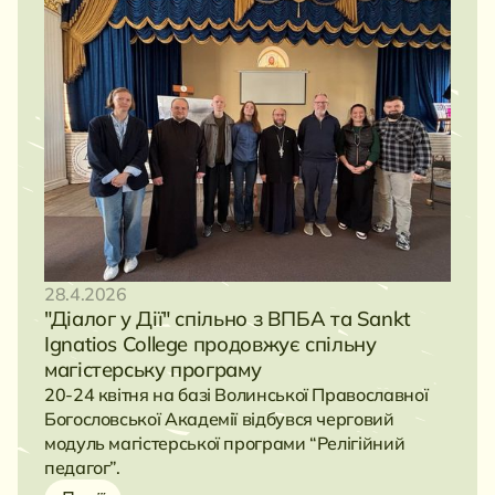
28.4.2026
"Діалог у Дії" спільно з ВПБА та Sankt
Ignatios College продовжує спільну
магістерську програму
20-24 квітня на базі Волинської Православної
Богословської Академії відбувся черговий
модуль магістерської програми “Релігійний
педагог”.