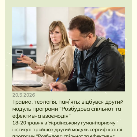
20.5.2026
Травма, теологія, памʼять: відбувся другий
модуль програми "Розбудова спільнот та
ефективна взаємодія"
18-20 травня в Українському гуманітарному
інституті пройшов другий модуль сертифікатної
програми “Розбудова спільнот та ефективна