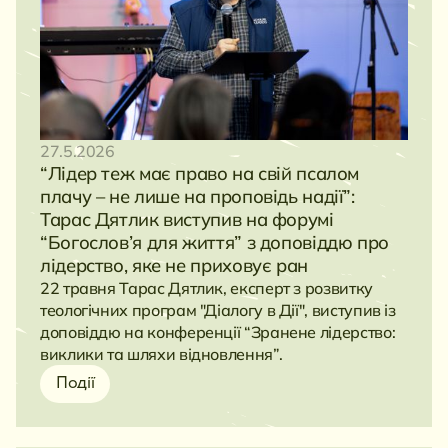
27.5.2026
“Лідер теж має право на свій псалом
плачу – не лише на проповідь надії”:
Тарас Дятлик виступив на форумі
“Богослов’я для життя” з доповіддю про
лідерство, яке не приховує ран
22 травня Тарас Дятлик, експерт з розвитку
теологічних програм "Діалогу в Дії", виступив із
доповіддю на конференції “Зранене лідерство:
виклики та шляхи відновлення”.
Події